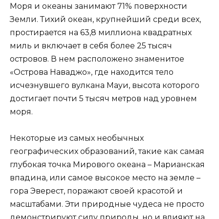
Моря и океаны занимают 71% поверхности
Земли. Тихий океан, крупнейший среди всех,
простирается на 63,8 миллиона квадратных
миль и включает в себя более 25 тысяч
островов. В нем расположено знаменитое
«Острова Наваджо», где находится тело
исчезнувшего вулкана Мауи, высота которого
достигает почти 5 тысяч метров над уровнем
моря.
Некоторые из самых необычных
географических образований, такие как самая
глубокая точка Мирового океана – Марианская
впадина, или самое высокое место на земле –
гора Эверест, поражают своей красотой и
масштабами. Эти природные чудеса не просто
демонстрируют силу природы, но и влияют на