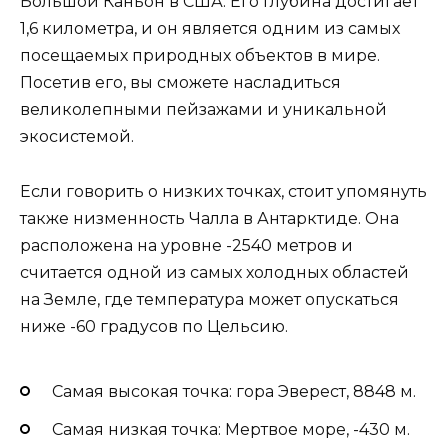
Большой Каньон в США. Его глубина достигает
1,6 километра, и он является одним из самых
посещаемых природных объектов в мире.
Посетив его, вы сможете насладиться
великолепными пейзажами и уникальной
экосистемой.
Если говорить о низких точках, стоит упомянуть
также низменность Чалла в Антарктиде. Она
расположена на уровне -2540 метров и
считается одной из самых холодных областей
на Земле, где температура может опускаться
ниже -60 градусов по Цельсию.
Самая высокая точка: гора Эверест, 8848 м.
Самая низкая точка: Мертвое море, -430 м.