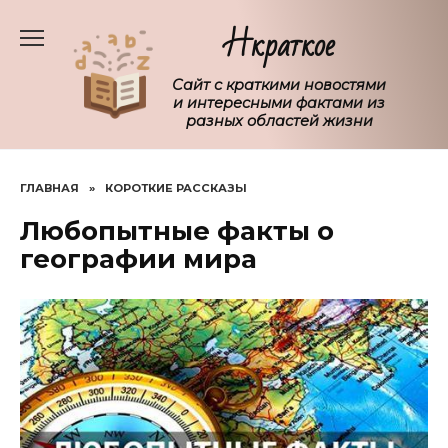
Перейти
Нкраткое
к
содержанию
Сайт с краткими новостями
и интересными фактами из
разных областей жизни
ГЛАВНАЯ
»
КОРОТКИЕ РАССКАЗЫ
Любопытные факты о
географии мира