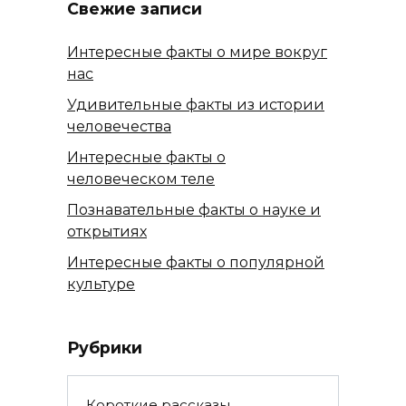
Свежие записи
Интересные факты о мире вокруг
нас
Удивительные факты из истории
человечества
Интересные факты о
человеческом теле
Познавательные факты о науке и
открытиях
Интересные факты о популярной
культуре
Рубрики
Короткие рассказы